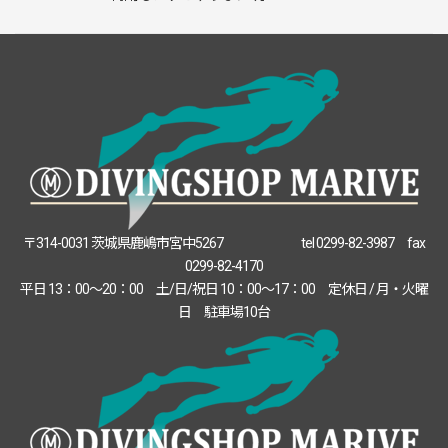
〒314-0031 茨城県鹿嶋市宮中5267 tel 0299-82-3987 fax
0299-82-4170
平日 13：00～20：00 土/日/祝日 10：00～17：00 定休日 / 月・火曜
日 駐車場10台