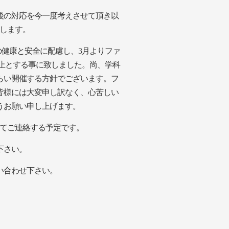
後の対応を今一度考えさせて頂き以
します。
健康と安全に配慮し、3月より
ファ
止とする事に致しました。
尚、学科
らい開催する方針でございます。
フ
皆様には大変申し訳なく、心苦しい
ようお願い申し上げます。
てご連絡する予定です。
下さい。
い合わせ下さい。